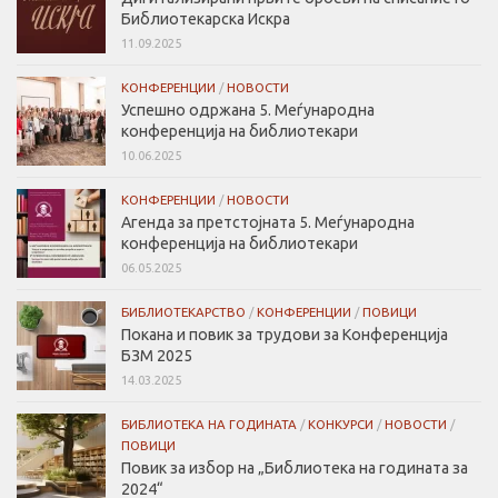
Библиотекарска Искра
11.09.2025
КОНФЕРЕНЦИИ
/
НОВОСТИ
Успешно одржана 5. Меѓународна
конференција на библиотекари
10.06.2025
КОНФЕРЕНЦИИ
/
НОВОСТИ
Агенда за претстојната 5. Меѓународна
конференција на библиотекари
06.05.2025
БИБЛИОТЕКАРСТВО
/
КОНФЕРЕНЦИИ
/
ПОВИЦИ
Покана и повик за трудови за Конференција
БЗМ 2025
14.03.2025
БИБЛИОТЕКА НА ГОДИНАТА
/
КОНКУРСИ
/
НОВОСТИ
/
ПОВИЦИ
Повик за избор на „Библиотека на годината за
2024“