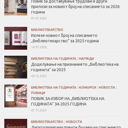
Повик за доставување трудови и други
прилози за новиот број на списанието за 2026
година
01.07.2026
БИБЛИОТЕКАРСТВО
Излезе новиот број на списанието
„Библиотекарство“ за 2025 година
14.01.2026
БИБЛИОТЕКА НА ГОДИНАТА
/
НАГРАДИ
Доделување на признанието „Библиотека на
годината“ за 2025
04.12.2025
БИБЛИОТЕКА НА ГОДИНАТА
/
КОНКУРСИ
/
НОВОСТИ
/
ПОВИЦИ
ПОВИК ЗА ИЗБОР НА „БИБЛИОТЕКА НА
ГОДИНАТА“ ЗА 2025 ГОДИНА
07.11.2025
БИБЛИОТЕКАРСТВО
/
НОВОСТИ
Дигитализирани првите броеви на списанието