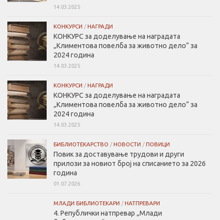
14.03.2025
КОНКУРСИ
/
НАГРАДИ
КОНКУРС за доделување на наградата
„Климентова повелбa за животно дело“ за
2024 година
14.03.2025
КОНКУРСИ
/
НАГРАДИ
КОНКУРС за доделување на наградата
„Климентова повелбa за животно дело“ за
2024 година
14.03.2025
БИБЛИОТЕКАРСТВО
/
НОВОСТИ
/
ПОВИЦИ
Повик за доставување трудови и други
прилози за новиот број на списанието за 2026
година
01.07.2026
МЛАДИ БИБЛИОТЕКАРИ
/
НАТПРЕВАРИ
4. Републички натпревар „Млади