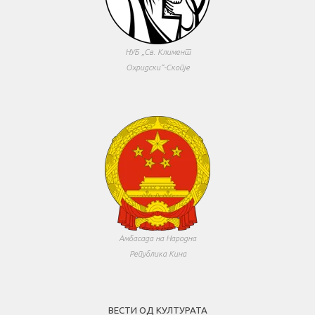
НУБ „Св. Климент
Охридски“-Скопје
Амбасада на Народна
Република Кина
ВЕСТИ ОД КУЛТУРАТА