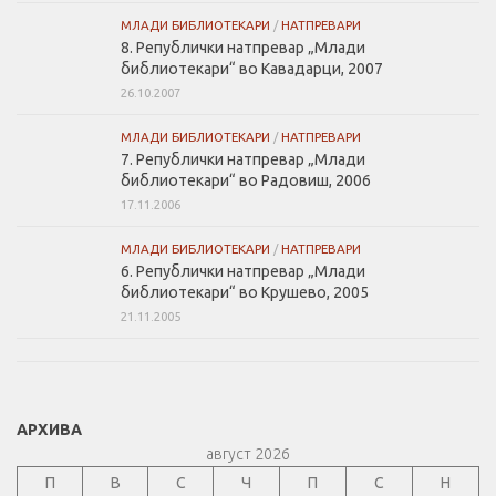
МЛАДИ БИБЛИОТЕКАРИ
/
НАТПРЕВАРИ
8. Републички натпревар „Млади
библиотекари“ во Кавадарци, 2007
26.10.2007
МЛАДИ БИБЛИОТЕКАРИ
/
НАТПРЕВАРИ
7. Републички натпревар „Млади
библиотекари“ во Радовиш, 2006
17.11.2006
МЛАДИ БИБЛИОТЕКАРИ
/
НАТПРЕВАРИ
6. Републички натпревар „Млади
библиотекари“ во Крушево, 2005
21.11.2005
АРХИВА
август 2026
П
В
С
Ч
П
С
Н