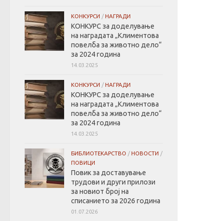
КОНКУРСИ
/
НАГРАДИ
КОНКУРС за доделување
на наградата „Климентова
повелбa за животно дело“
за 2024 година
14.03.2025
КОНКУРСИ
/
НАГРАДИ
КОНКУРС за доделување
на наградата „Климентова
повелбa за животно дело“
за 2024 година
14.03.2025
БИБЛИОТЕКАРСТВО
/
НОВОСТИ
/
ПОВИЦИ
Повик за доставување
трудови и други прилози
за новиот број на
списанието за 2026 година
01.07.2026