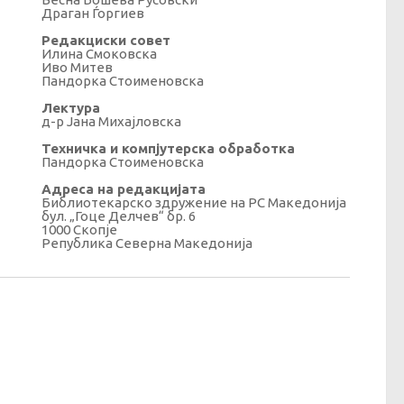
Драган Ѓоргиев
Редакциски совет
Илина Смоковска
Иво Митев
Пандорка Стоименовска
Лектура
д-р Јана Михајловска
Техничка и компјутерска обработка
Пандорка Стоименовска
Адреса на редакцијата
Библиотекарско здружение на РС Македонија
бул. „Гоце Делчев“ бр. 6
1000 Скопје
Република Северна Македонија