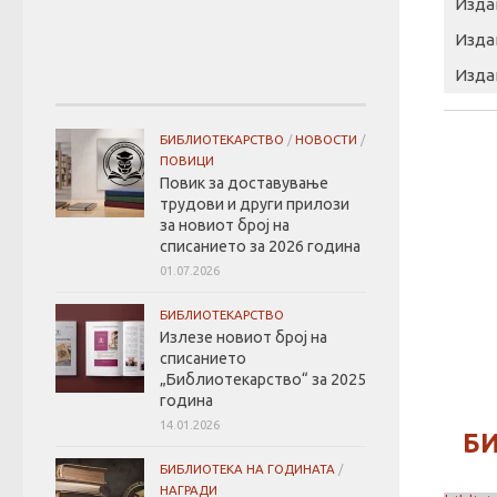
Изда
Изда
Изда
БИБЛИОТЕКАРСТВО
/
НОВОСТИ
/
ПОВИЦИ
Повик за доставување
трудови и други прилози
за новиот број на
списанието за 2026 година
01.07.2026
БИБЛИОТЕКАРСТВО
Излезе новиот број на
списанието
„Библиотекарство“ за 2025
година
14.01.2026
БИ
БИБЛИОТЕКА НА ГОДИНАТА
/
НАГРАДИ