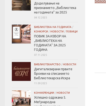
biblio
Доделување на
признанието „Библиотека
на годината“ за 2025
04.12.2025
БИБЛИОТЕКА НА ГОДИНАТА
/
КОНКУРСИ
/
НОВОСТИ
/
ПОВИЦИ
ПОВИК ЗА ИЗБОР НА
„БИБЛИОТЕКА НА
ГОДИНАТА“ ЗА 2025
ГОДИНА
07.11.2025
БИБЛИОТЕКАРСТВО
/
НОВОСТИ
Дигитализирани првите
броеви на списанието
Библиотекарска Искра
11.09.2025
КОНФЕРЕНЦИИ
/
НОВОСТИ
Успешно одржана 5.
Меѓународна