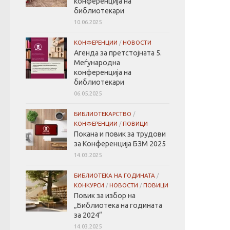
конференција на
библиотекари
10.06.2025
КОНФЕРЕНЦИИ
/
НОВОСТИ
Агенда за претстојната 5.
Меѓународна
конференција на
библиотекари
06.05.2025
БИБЛИОТЕКАРСТВО
/
КОНФЕРЕНЦИИ
/
ПОВИЦИ
Покана и повик за трудови
за Конференција БЗМ 2025
14.03.2025
БИБЛИОТЕКА НА ГОДИНАТА
/
КОНКУРСИ
/
НОВОСТИ
/
ПОВИЦИ
Повик за избор на
„Библиотека на годината
за 2024“
14.03.2025