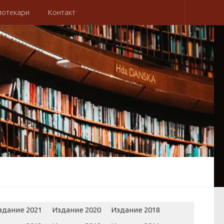
иотекари
Контакт
здание 2021
Издание 2020
Издание 2018