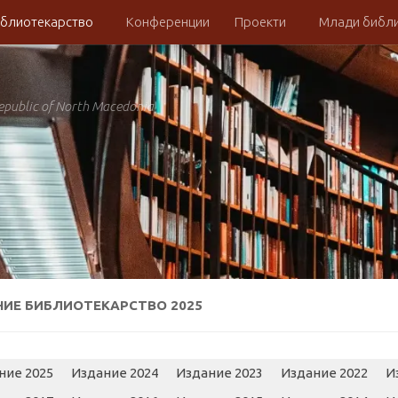
блиотекарство
Конференции
Проекти
Млади библ
Republic of North Macedonia
НИЕ БИБЛИОТЕКАРСТВО 2025
ние 2025
Издание 2024
Издание 2023
Издание 2022
И