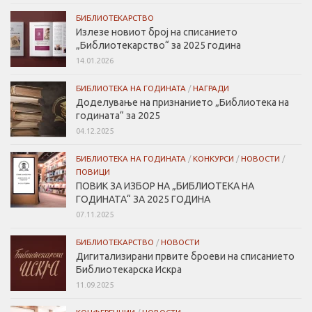
БИБЛИОТЕКАРСТВО
Излезе новиот број на списанието
„Библиотекарство“ за 2025 година
14.01.2026
БИБЛИОТЕКА НА ГОДИНАТА
/
НАГРАДИ
Доделување на признанието „Библиотека на
годината“ за 2025
04.12.2025
БИБЛИОТЕКА НА ГОДИНАТА
/
КОНКУРСИ
/
НОВОСТИ
/
ПОВИЦИ
ПОВИК ЗА ИЗБОР НА „БИБЛИОТЕКА НА
ГОДИНАТА“ ЗА 2025 ГОДИНА
07.11.2025
БИБЛИОТЕКАРСТВО
/
НОВОСТИ
Дигитализирани првите броеви на списанието
Библиотекарска Искра
11.09.2025