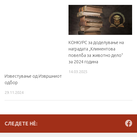
КОНКУРС за доделување на
наградата „Климентова
повелбa за животно дело“
за 2024 година
14.03.2025
Известување од Извршниот
одбор
29.11.2024
СЛЕДЕТЕ НÈ: