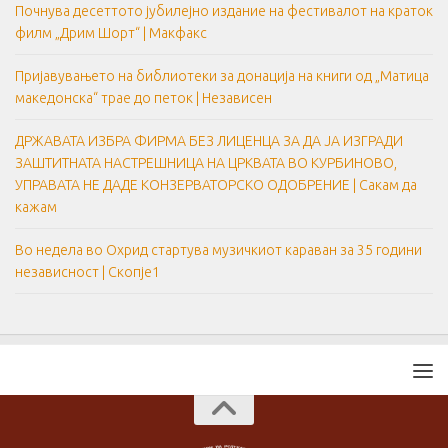
Почнува десеттото јубилејно издание на фестивалот на краток
филм „Дрим Шорт“ | Макфакс
Пријавувањето на библиотеки за донација на книги од „Матица
македонска“ трае до петок | Независен
ДРЖАВАТА ИЗБРА ФИРМА БЕЗ ЛИЦЕНЦА ЗА ДА ЈА ИЗГРАДИ
ЗАШТИТНАТА НАСТРЕШНИЦА НА ЦРКВАТА ВО КУРБИНОВО,
УПРАВАТА НЕ ДАДЕ КОНЗЕРВАТОРСКО ОДОБРЕНИЕ | Сакам да
кажам
Во недела во Охрид стартува музичкиот караван за 35 години
независност | Скопје1