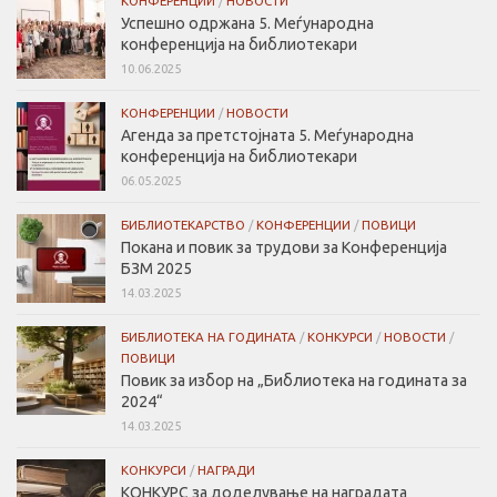
КОНФЕРЕНЦИИ
/
НОВОСТИ
Успешно одржана 5. Меѓународна
конференција на библиотекари
10.06.2025
КОНФЕРЕНЦИИ
/
НОВОСТИ
Агенда за претстојната 5. Меѓународна
конференција на библиотекари
06.05.2025
БИБЛИОТЕКАРСТВО
/
КОНФЕРЕНЦИИ
/
ПОВИЦИ
Покана и повик за трудови за Конференција
БЗМ 2025
14.03.2025
БИБЛИОТЕКА НА ГОДИНАТА
/
КОНКУРСИ
/
НОВОСТИ
/
ПОВИЦИ
Повик за избор на „Библиотека на годината за
2024“
14.03.2025
КОНКУРСИ
/
НАГРАДИ
КОНКУРС за доделување на наградата