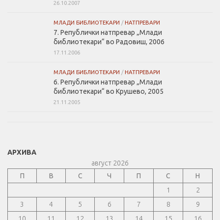
26.10.2007
МЛАДИ БИБЛИОТЕКАРИ
/
НАТПРЕВАРИ
7. Републички натпревар „Млади
библиотекари“ во Радовиш, 2006
17.11.2006
МЛАДИ БИБЛИОТЕКАРИ
/
НАТПРЕВАРИ
6. Републички натпревар „Млади
библиотекари“ во Крушево, 2005
21.11.2005
АРХИВА
август 2026
П
В
С
Ч
П
С
Н
1
2
3
4
5
6
7
8
9
10
11
12
13
14
15
16