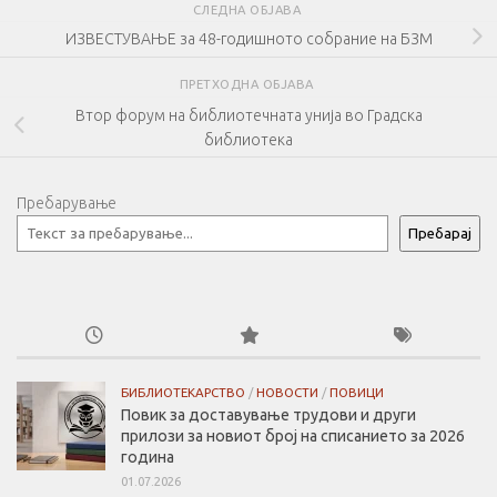
СЛЕДНА ОБЈАВА
ИЗВЕСТУВАЊЕ за 48-годишното собрание на БЗМ
ПРЕТХОДНА ОБЈАВА
Втор форум на библиотечната унија во Градска
библиотека
Пребарување
Пребарај
БИБЛИОТЕКАРСТВО
/
НОВОСТИ
/
ПОВИЦИ
Повик за доставување трудови и други
прилози за новиот број на списанието за 2026
година
01.07.2026