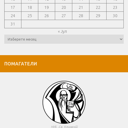
17
18
19
20
21
22
23
24
25
26
27
28
29
30
31
« Јул
Архиви
ПОМАГАТЕЛИ
НУБ „Св. Климент