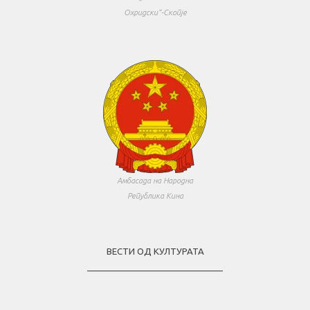
Охридски“-Скопје
Амбасада на Народна
Република Кина
ВЕСТИ ОД КУЛТУРАТА
____________________________